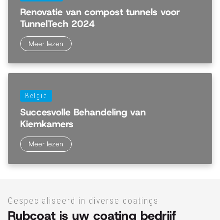
Renovatie van compost tunnels voor
TunnelTech 2024
Meer lezen
België
Succesvolle Behandeling van
Kiemkamers
Meer lezen
Gespecialiseerd in diverse coatings
Rubcoat is uw coating bedrijf