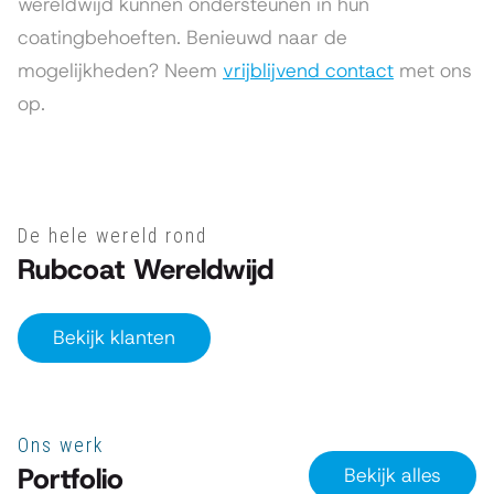
wereldwijd kunnen ondersteunen in hun
coatingbehoeften. Benieuwd naar de
mogelijkheden? Neem
vrijblijvend contact
met ons
op.
De hele wereld rond
Rubcoat Wereldwijd
Bekijk klanten
Ons werk
Portfolio
Bekijk alles