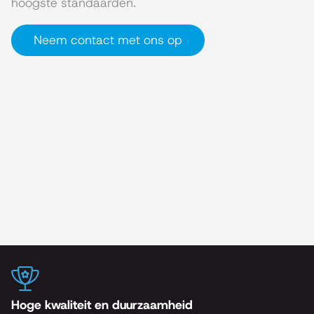
hoogste standaarden.
Neem contact met ons op
Hoge kwaliteit en duurzaamheid