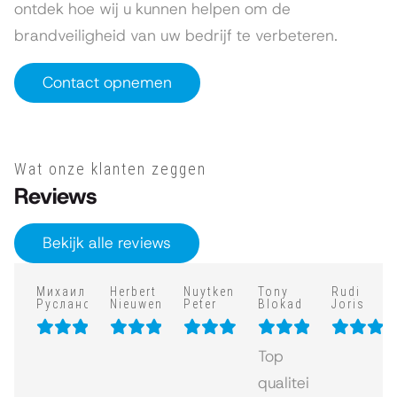
ontdek hoe wij u kunnen helpen om de
brandveiligheid van uw bedrijf te verbeteren.
Contact opnemen
Wat onze klanten zeggen
Reviews
Bekijk alle reviews
Михаил
Herbert
Nuytkens
Tony
Rudi
Русланович
Nieuwenhuis
Peter
Blokad
Joris
Top
qualiteit